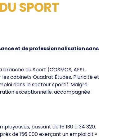
 DU SPORT
CONTACT
ance et de professionnalisation sans
la branche du Sport (COSMOS, AESL,
les cabinets Quadrat Études, Pluricité et
mploi dans le secteur sportif. Malgré
cturation exceptionnelle, accompagnée
employeuses, passant de 16 130 à 34 320.
près de 156 000 exerçant un emploi dit «