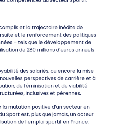
ir les compétences du secteur sportif.
omplis et la trajectoire inédite de
suite et le renforcement des politiques
 années – tels que le développement de
lisation de 280 millions d’euros annuels
abilité des salariés, ou encore la mise
 nouvelles perspectives de carrière et à
ation, de féminisation et de viabilité
ructurées, inclusives et pérennes.
la mutation positive d’un secteur en
u Sport est, plus que jamais, un acteur
isation de l’emploi sportif en France.