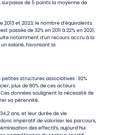
e, surpasse de 5 points la moyenne de
e 2013 et 2023, le nombre d’équivalents
est passée de 32% en 2011 à 22% en 2021,
ésulte notamment d’un recours accru à la
un salarié, favorisant la
etites structures associatives : 92%
ncier, plus de 80% de ces acteurs
 Ces données soulignent la nécessité de
urer sa pérennité.
34,2 ans, et leur durée de vie
 donc impératif de valoriser les parcours,
minisation des effectifs, aujourd’hui