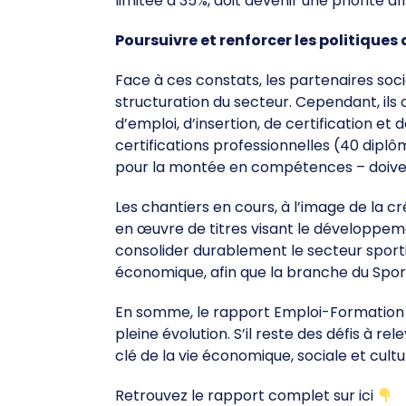
limitée à 35%, doit devenir une priorité a
Poursuivre et renforcer les politiques
Face à ces constats, les partenaires soc
structuration du secteur. Cependant, ils
d’emploi, d’insertion, de certification e
certifications professionnelles (40 diplô
pour la montée en compétences – doivent
Les chantiers en cours, à l’image de la c
en œuvre de titres visant le développeme
consolider durablement le secteur sportif.
économique, afin que la branche du Sport
En somme, le rapport Emploi-Formation 2
pleine évolution. S’il reste des défis à 
clé de la vie économique, sociale et cult
Retrouvez le rapport complet sur ici