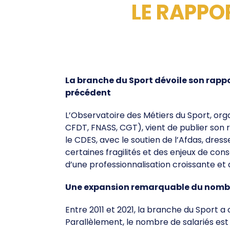
Professionnalisation
LE RAPPO
La branche du Sport dévoile son rapp
précédent
L’Observatoire des Métiers du Sport, or
CFDT, FNASS, CGT), vient de publier son 
le CDES, avec le soutien de l’Afdas, dres
certaines fragilités et des enjeux de c
d’une professionnalisation croissante et 
Une expansion remarquable du nombre
Entre 2011 et 2021, la branche du Sport 
Parallèlement, le nombre de salariés est