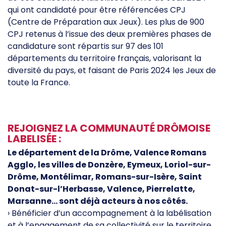
qui ont candidaté pour être référencées CPJ
(Centre de Préparation aux Jeux). Les plus de 900
CPJ retenus à l’issue des deux premières phases de
candidature sont répartis sur 97 des 101
départements du territoire français, valorisant la
diversité du pays, et faisant de Paris 2024 les Jeux de
toute la France.
REJOIGNEZ LA COMMUNAUTÉ DRÔMOISE
LABELISÉE :
Le département de la Drôme, Valence Romans
Agglo, les villes de Donzère, Eymeux, Loriol-sur-
Drôme, Montélimar, Romans-sur-Isère, Saint
Donat-sur-l’Herbasse, Valence, Pierrelatte,
Marsanne… sont déjà acteurs à nos côtés.
› Bénéficier d’un accompagnement à la labélisation
et à l’engagement de sa collectivité sur le territoire