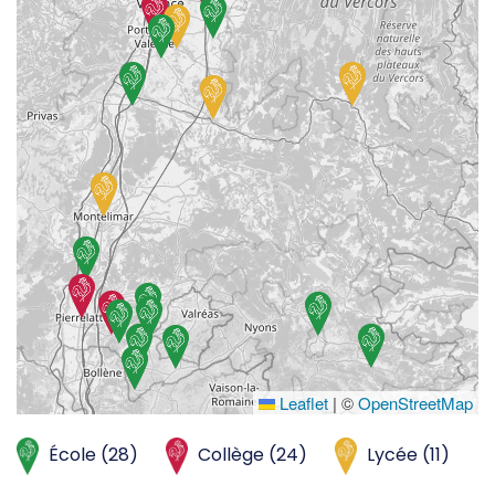
Leaflet
|
©
OpenStreetMap
École (28)
Collège (24)
Lycée (11)