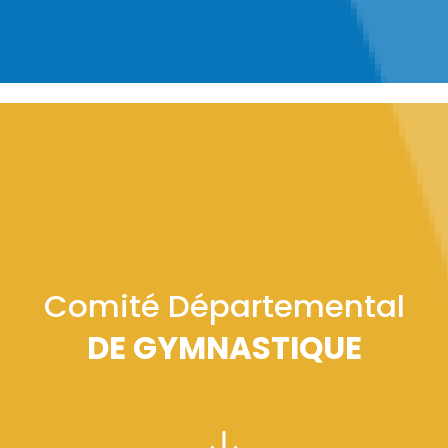
Comité Départemental
DE GYMNASTIQUE
PRÉSIDENT :