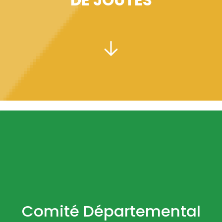
DE JOUTES
PRÉSIDENT :
Comité Départemental