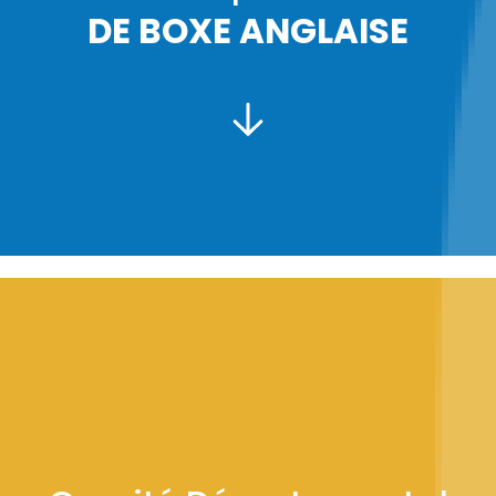
DE BOXE ANGLAISE
PRÉSIDENT :