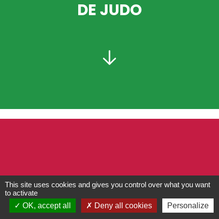
DE JUDO
PRÉSIDENT :
This site uses cookies and gives you control over what you want
to activate
OK, accept all
Deny all cookies
Personalize
Comité Départemental