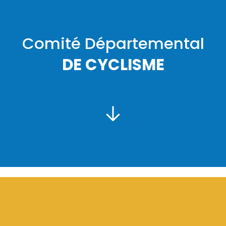
Comité Départemental
DE CYCLISME
PRÉSIDENT :