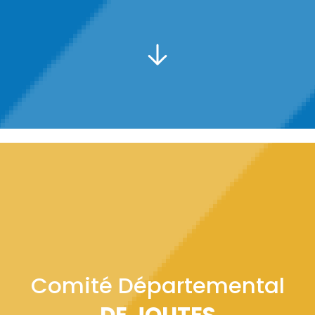
PRÉSIDENT :
Comité Départemental