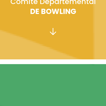
Comité Départemental
DE BOWLING
PRÉSIDENT :