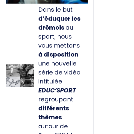
Professionnalisation
Dans le but
d’éduquer les
drômois
au
sport, nous
vous mettons
à disposition
une nouvelle
série de vidéo
intitulée
EDUC’SPORT
regroupant
différents
thèmes
autour de