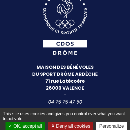
MAISON DES BÉNÉVOLES
DU SPORT DRÔME ARDÈCHE
71 rue Latécoère
26000 VALENCE
-
04 75 75 47 50
This site uses cookies and gives you control over what you want
to activate
OK, accept all
Deny all cookies
Personalize
Mentions légales
- ©
Starteo
2026