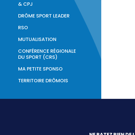
Professionnalisation
& CPJ
DRÔME SPORT LEADER
RSO
MUTUALISATION
CONFÉRENCE RÉGIONALE
DU SPORT (CRS)
MA PETITE SPONSO
TERRITOIRE DRÔMOIS
NE RATEZ RIEN DE 