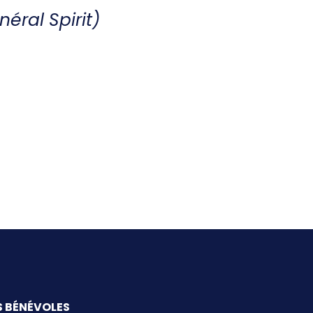
CONTACT
néral Spirit)
S BÉNÉVOLES