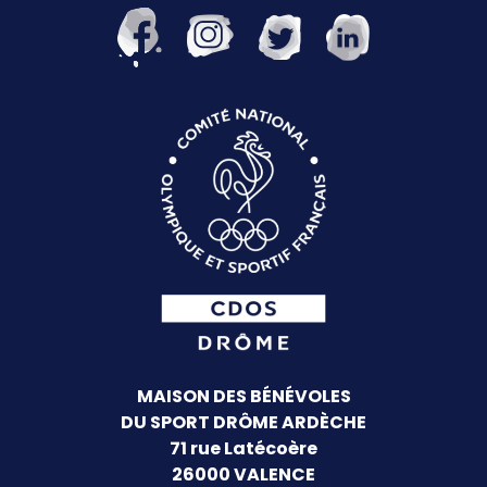
MAISON DES BÉNÉVOLES
DU SPORT DRÔME ARDÈCHE
71 rue Latécoère
26000 VALENCE