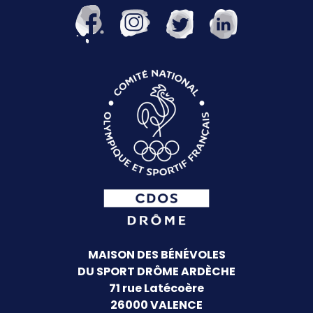
MAISON DES BÉNÉVOLES
DU SPORT DRÔME ARDÈCHE
71 rue Latécoère
26000 VALENCE