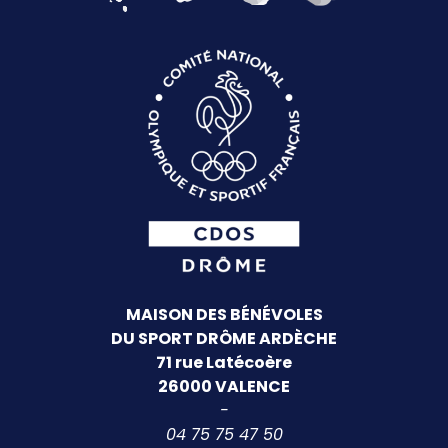
MAISON DES BÉNÉVOLES
DU SPORT DRÔME ARDÈCHE
71 rue Latécoère
26000 VALENCE
-
04 75 75 47 50