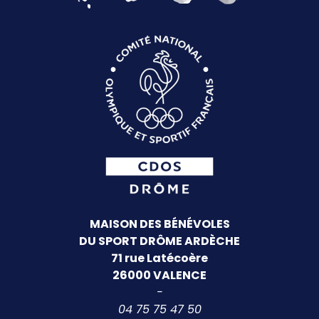
MAISON DES BÉNÉVOLES
DU SPORT DRÔME ARDÈCHE
71 rue Latécoère
26000 VALENCE
-
04 75 75 47 50