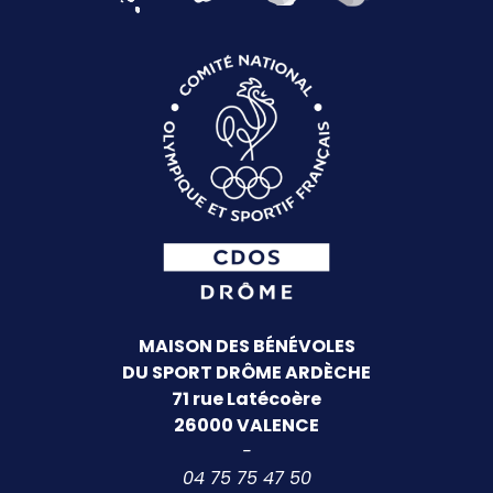
MAISON DES BÉNÉVOLES
DU SPORT DRÔME ARDÈCHE
71 rue Latécoère
26000 VALENCE
-
04 75 75 47 50