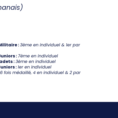
CONTACT
manais)
itaire :
3ème en individuel & 1er par
niors :
7ème en individuel
dets :
3ème en individuel
niors :
1er en individuel
6 fois médaillé, 4 en individuel & 2 par